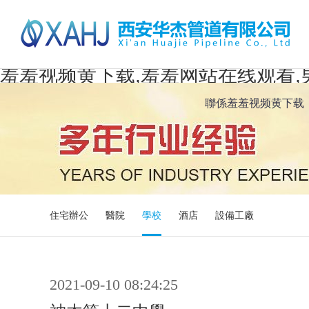
羞羞视频黄下载,羞羞网站在线观看,
聯係羞羞视频黄下载
住宅辦公
醫院
學校
酒店
設備工廠
2021-09-10 08:24:25