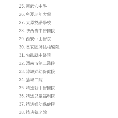
25. 新武穴中學
26. 寧夏老年大學
27. 太原雙語學校
28. 陝西省中醫醫院
29. 西安中山醫院
30. 長安區肺結核醫院
31. 旬邑縣中醫院
32. 渭南市第二醫院
33. 韓城婦幼保健院
34. 蒲城二院
35. 靖邊縣中醫醫院
36. 靖邊兒童福利院
37. 靖邊婦幼保健院
38. 靖邊養老院