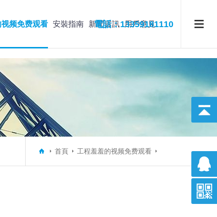
電話：13359181110
的视频免费观看
安裝指南
新聞資訊
用戶意見
首頁
工程羞羞的视频免费观看