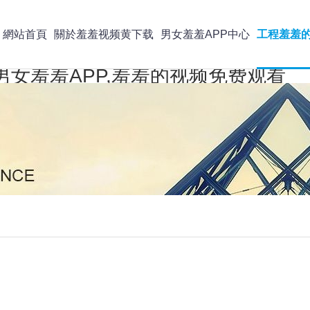
網站首頁
關於羞羞视频黄下载
男女羞羞APP中心
工程羞羞
男女羞羞APP,羞羞的视频免费观看