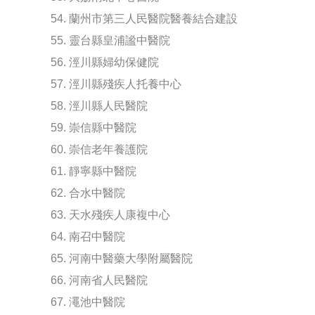
54. 蘭州市第三人民醫院醫養結合建設
55. 靈台縣皇浦謐中醫院
56. 涇川縣婦幼保健院
57. 涇川縣殘疾人托養中心
58. 涇川縣人民醫院
59. 崇信縣中醫院
60. 崇信老年養護院
61. 靜寧縣中醫院
62. 合水中醫院
63. 天水殘疾人康複中心
64. 南召中醫院
65. 河南中醫藥大學附屬醫院
66. 河南省人民醫院
67. 澠池中醫院