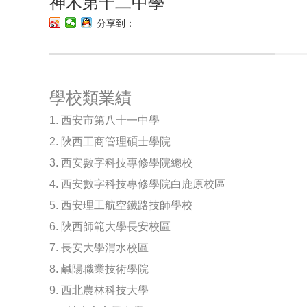
神木第十二中學
分享到：
學校類業績
1. 西安市第八十一中學
2. 陝西工商管理碩士學院
3. 西安數字科技專修學院總校
4. 西安數字科技專修學院白鹿原校區
5. 西安理工航空鐵路技師學校
6. 陝西師範大學長安校區
7. 長安大學渭水校區
8. 鹹陽職業技術學院
9. 西北農林科技大學