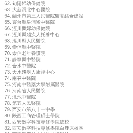
62. 旬陽婦幼保健院
63. 大荔渭北中心醫院
64. 蘭州市第三人民醫院醫養結合建設
65. 靈台縣皇浦謐中醫院
66. 涇川縣婦幼保健院
67. 涇川縣殘疾人托養中心
68. 涇川縣人民醫院
69. 崇信縣中醫院
70. 崇信老年養護院
71. 靜寧縣中醫院
72. 合水中醫院
73. 天水殘疾人康複中心
74. 南召中醫院
75. 河南中醫藥大學附屬醫院
76. 河南省人民醫院
77. 澠池中醫院
78. 第五人民醫院
79. 西安市第八十一中學
80. 陝西工商管理碩士學院
81. 西安數字科技專修學院總校
82. 西安數字科技專修學院白鹿原校區