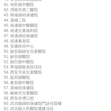
41. 旬邑縣中醫院
42. 渭南市第二醫院
43. 韓城婦幼保健院
44. 蒲城二院
45. 靖邊縣中醫醫院
46. 靖邊兒童福利院
47. 靖邊婦幼保健院
48. 靖邊養老院
49. 安康疾控中心
50. 鎮安縣婦女兒童醫院
51. 鎮安縣醫院
52. 鎮巴縣中醫院
53. 寧強縣敬老院項目
54. 西安天佑兒童醫院
55. 藍田縣醫院
56. 秦安縣中醫院
57. 原婦幼保健院
58. 榆林市兒童醫院
59. 西安存濟口腔
60. 武功縣婦幼保健院門診住院樓
61. 武功縣人民醫院遷建項目